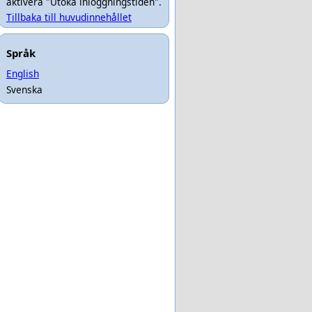
aktivera "Utöka inloggningstiden".
Tillbaka till huvudinnehållet
Språk
English
Svenska