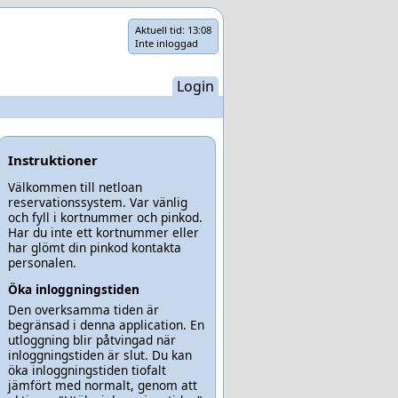
Aktuell tid:
13:08
Inte inloggad
Login
Instruktioner
Välkommen till netloan
reservationssystem. Var vänlig
och fyll i kortnummer och pinkod.
Har du inte ett kortnummer eller
har glömt din pinkod kontakta
personalen.
Öka inloggningstiden
Den overksamma tiden är
begränsad i denna application. En
utloggning blir påtvingad när
inloggningstiden är slut. Du kan
öka inloggningstiden tiofalt
jämfört med normalt, genom att